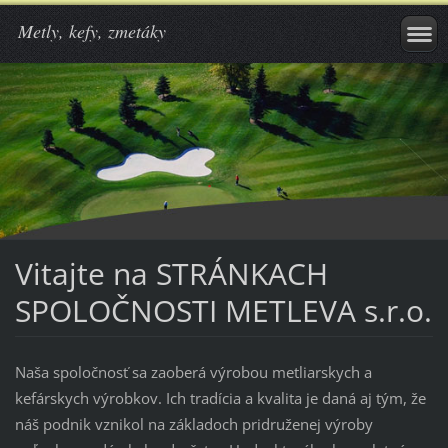
Metly, kefy, zmetáky
Vitajte na STRÁNKACH
SPOLOČNOSTI METLEVA s.r.o.
Naša spoločnosť sa zaoberá výrobou metliarskych a
kefárskych výrobkov. Ich tradícia a kvalita je daná aj tým, že
náš podnik vznikol na základoch pridruženej výroby