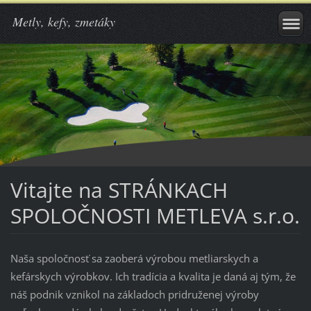
Metly, kefy, zmetáky
Vitajte na STRÁNKACH
SPOLOČNOSTI METLEVA s.r.o.
Naša spoločnosť sa zaoberá výrobou metliarskych a
kefárskych výrobkov. Ich tradícia a kvalita je daná aj tým, že
náš podnik vznikol na základoch pridruženej výroby